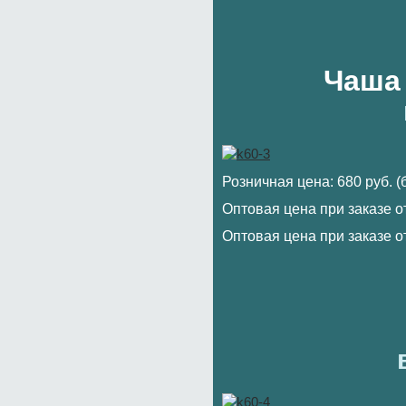
Чаша
Розничная цена: 680 руб. 
Оптовая цена при заказе от
Оптовая цена при заказе от