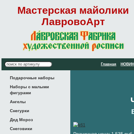
Мастерская майолики
ЛавровоАрт
Главная
НОВИН
Подарочные наборы
Наборы с малыми
фигурами
Ангелы
Снегурки
Дед Мороз
Снеговики