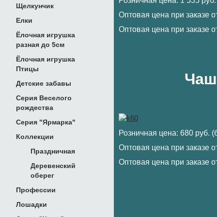
Розничная цена: 1 535 руб.
Щелкунчик
Оптовая цена при заказе от
Елки
Оптовая цена при заказе от
Ёлочная игрушка
разная до 5см
Ёлочная игрушка
Птицы
Чаш
Детские забавы
Серия Веселого
рождества
Серия "Ярмарка"
Розничная цена: 680 руб. 
Коллекции
Оптовая цена при заказе от
Праздничная
Оптовая цена при заказе от
Деревенский
оберег
Профессии
Лошадки