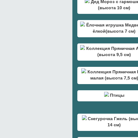
Дед Мороз с гармош
(высота 10 см)
Ёлочная игрушка Медв
ёлкой(высота 7 см)
Коллекция Пряничная 
(высота 9,5 см)
Коллекция Пряничная 
малая (высота 7,5 см
Птицы
Снегурочка Гжель (вы
14 см)