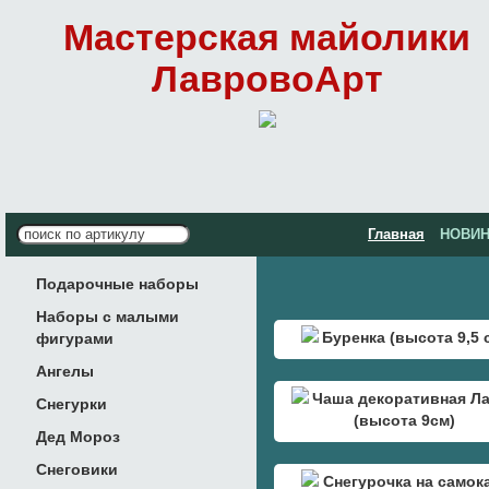
Мастерская майолики
ЛавровоАрт
Главная
НОВИН
Подарочные наборы
Наборы с малыми
Буренка (высота 9,5 
фигурами
Ангелы
Чаша декоративная Л
Снегурки
(высота 9см)
Дед Мороз
Снеговики
Снегурочка на самок