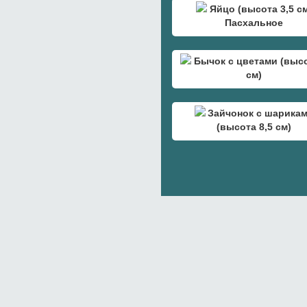
Яйцо (высота 3,5 с
Пасхальное
Бычок с цветами (высо
см)
Зайчонок с шарика
(высота 8,5 см)