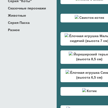
Серия "Коты"
Сказочные персонажи
Животные
Свисток-котик
Серия Пасха
Разное
Ёлочная игрушка Мал
сидячий (высота 7 см
Йоркширский терь
(высота 8,5 см)
Ёлочная игрушка Син
(высота 6,5 см)
Котик