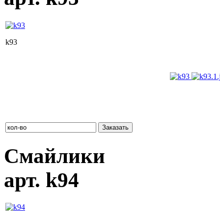
k93
Розничная цена: 1 140 руб. (без НДС)
Оптовая цена при заказе от 10 000 руб.: 969
руб.
Оптовая цена при заказе от 30 000 руб.: 878
руб.
Смайлики
арт. k94