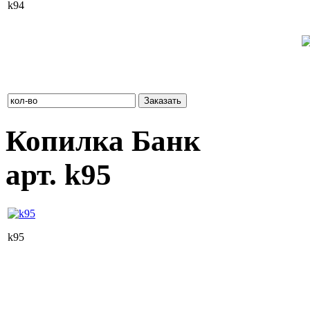
k94
Розничная цена: 1 140 руб. (без НДС)
Оптовая цена при заказе от 10 000 руб.: 969 руб.
Оптовая цена при заказе от 30 000 руб.: 878 руб.
Копилка Банк
арт. k95
k95
Розничная цена: 1 140 руб. (без НДС)
Оптовая цена при заказе от 10 000 руб.: 969 руб.
Оптовая цена при заказе от 30 000 руб.: 878 руб.