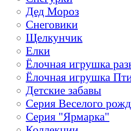
Дед Мороз
Снеговики
Щелкунчик
Елки
Ёлочная игрушка раз
Ёлочная игрушка Пт
Детские забавы
Серия Веселого рожд
Серия "Ярмарка"
Коллекции