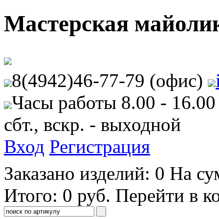
Мастерская майоли
8(4942)46-77-79 (офис)
Часы работы 8.00 - 16.00
сбт., вскр. - выходной
Вход
Регистрация
Заказано изделий:
0
На су
Итого:
0
руб.
Перейти в к